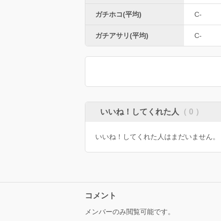
ガチホコ(平均)
C-
ガチアサリ(平均)
C-
いいね！してくれた人
（ 0 ）
いいね！してくれた人はまだいません。
コメント
メンバーのみ閲覧可能です。