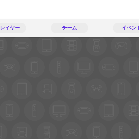
レイヤー
チーム
イベン