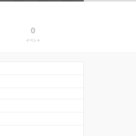
0
イベント