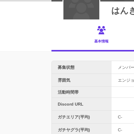
はん
基本情報
募集状態
メンバ
雰囲気
エンジ
活動時間帯
Discord URL
ガチエリア(平均)
C-
ガチヤグラ(平均)
C-