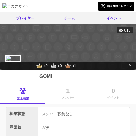
新規登録・ログイン
プレイヤー
チーム
イベント
613
x0
x0
x1
GOMI
1
0
メンバー
イベント
基本情報
募集状態
メンバー募集なし
雰囲気
ガチ