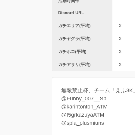
活動時間帯
Discord URL
ガチエリア(平均)
X
ガチヤグラ(平均)
X
ガチホコ(平均)
X
ガチアサリ(平均)
X
無敵禁止杯、チーム「えふ3K
@Funny_007__Sp
@karintonton_ATM
@f5grkazuyaATM
@spla_plusmiuns