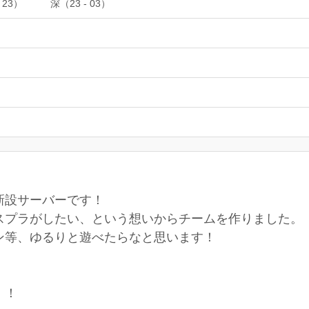
 23）
深（23 - 03）
新設サーバーです！
スプラがしたい、という想いからチームを作りました。
ン等、ゆるりと遊べたらなと思います！
！！