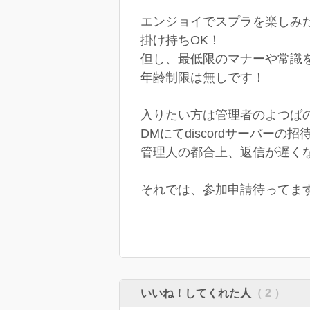
エンジョイでスプラを楽しみたい
掛け持ちOK！
但し、最低限のマナーや常識
年齢制限は無しです！
入りたい方は管理者のよつばのT
DMにてdiscordサーバーの
管理人の都合上、返信が遅くな
それでは、参加申請待ってます(* ॑
いいね！してくれた人
（ 2 ）