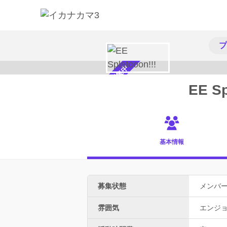
プ
メンバー募集中
EE Sp
基本情報
募集状態
メンバ
雰囲気
エンジ