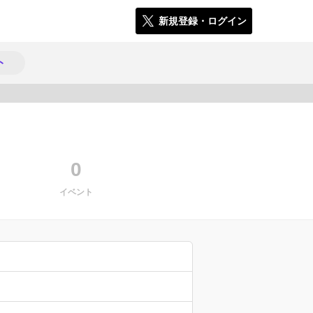
新規登録・ログイン
ト
781
0
イベント