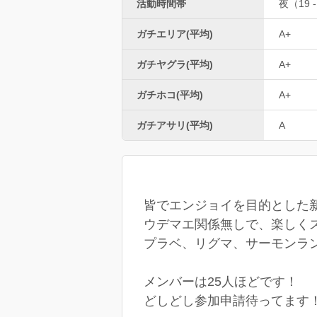
活動時間帯
夜（19 -
ガチエリア(平均)
A+
ガチヤグラ(平均)
A+
ガチホコ(平均)
A+
ガチアサリ(平均)
A
皆でエンジョイを目的とした
ウデマエ関係無しで、楽しく
プラベ、リグマ、サーモンラ
メンバーは25人ほどです！
どしどし参加申請待ってます