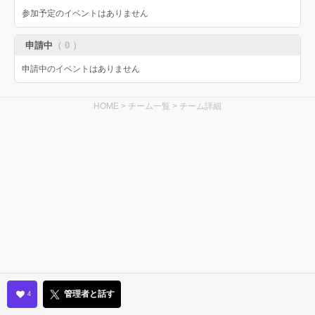
参加予定のイベントはありません
申請中
（ 0 ）
申請中のイベントはありません
HOME
>
チーム一覧
>
チーム詳細
管理者と話す
4