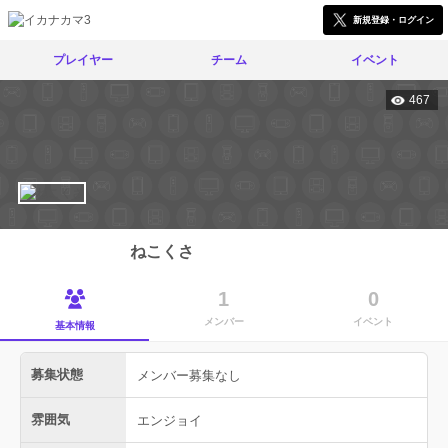
新規登録・ログイン
プレイヤー
チーム
イベント
467
ねこくさ
1
0
メンバー
イベント
基本情報
募集状態
メンバー募集なし
雰囲気
エンジョイ