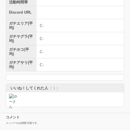
活動時間帯
Discord URL
ガチエリア(平
C-
均)
ガチヤグラ(平
C-
均)
ガチホコ(平
C-
均)
ガチアサリ(平
C-
均)
いいね！してくれた人
（ 1 ）
コメント
メンバーのみ閲覧可能です。