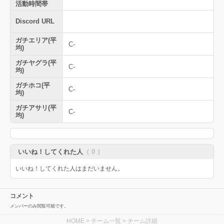
活動時間帯
Discord URL
ガチエリア(平
C-
均)
ガチヤグラ(平
C-
均)
ガチホコ(平
C-
均)
ガチアサリ(平
C-
均)
いいね！してくれた人
（ 0 ）
いいね！してくれた人はまだいません。
コメント
メンバーのみ閲覧可能です。
HOME
>
チーム一覧
> チーム詳細