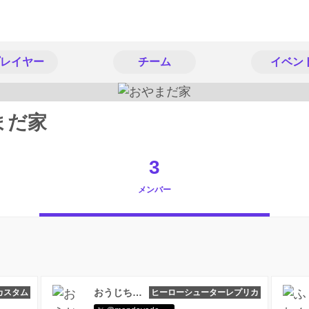
レイヤー
チーム
イベン
まだ家
3
メンバー
おうじちゃま
カスタム
ヒーローシューターレプリカ