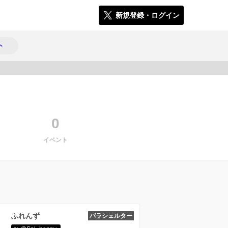
新規登録・ログイン
ト
540
0
イベント
ふれんず
パラシェルター