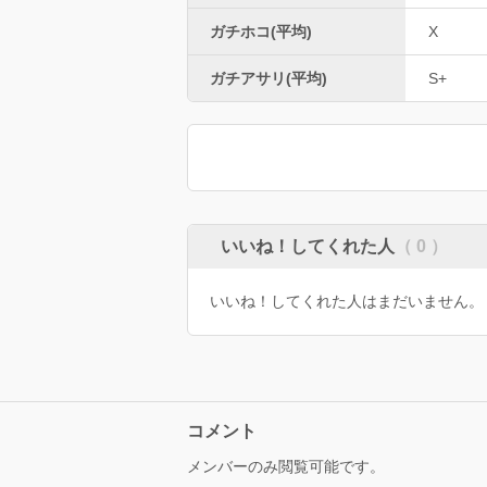
ガチホコ(平均)
X
ガチアサリ(平均)
S+
いいね！してくれた人
（ 0 ）
いいね！してくれた人はまだいません。
コメント
メンバーのみ閲覧可能です。