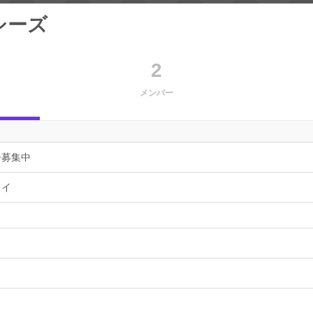
シーズ
2
メンバー
ー募集中
ョイ