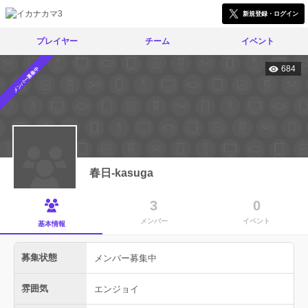
新規登録・ログイン
プレイヤー
チーム
イベント
684
メンバー募集中
春日-kasuga
3
0
メンバー
イベント
基本情報
募集状態
メンバー募集中
雰囲気
エンジョイ