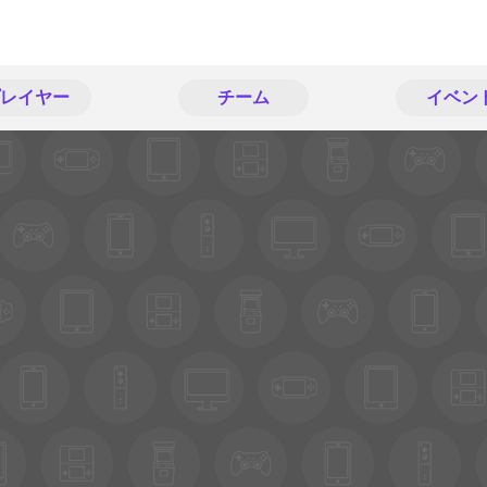
レイヤー
チーム
イベン