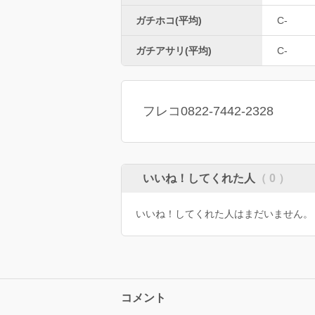
ガチホコ(平均)
C-
ガチアサリ(平均)
C-
フレコ0822-7442-2328
いいね！してくれた人
（ 0 ）
いいね！してくれた人はまだいません。
コメント