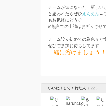
チームが気になった、新しい
と思われたらぜひ
えんえん
←
もお気軽にどうぞ
※無言での申請はお断りさせ
チーム設立初めての為色々と
ぜひご参加お待ちしてます
一緒に溶けましょう
いいね！してくれた人
（ 22 ）