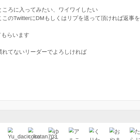
ところに入ってみたい、ワイワイしたい
ここのTwitterにDMもしくはリプを送って頂ければ返
てもらいます
慣れてないリーダーでよろしければ
！