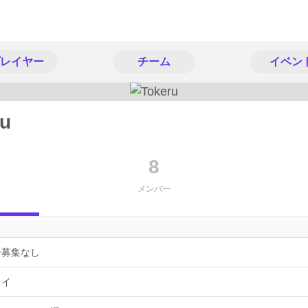
レイヤー
チーム
イベン
ru
8
メンバー
ー募集なし
ョイ