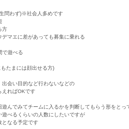
学生問わず)※社会人多めです
能
る方
ウデマエに差があっても募集に乗れる
の間で遊べる
にもたまには顔出せる方)
、出会い目的など行わないなどの
らえればOKです
回遊んでみてチームに入るかを判断してもらう形をとっ
か遊べるくらいの人数にしたいですが
数となる予定です