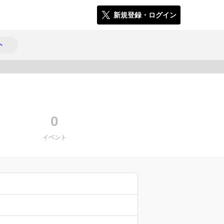
新規登録・ログイン
ト
3304
0
イベント