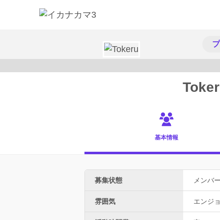
プ
Toke
基本情報
募集状態
メンバ
雰囲気
エンジ