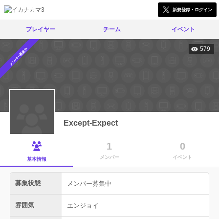
新規登録・ログイン
プレイヤー
チーム
イベント
579
メンバー募集中
Except-Expect
1
0
メンバー
イベント
基本情報
募集状態
メンバー募集中
雰囲気
エンジョイ