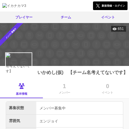
新規登録・ログイン
プレイヤー
チーム
イベント
651
メンバー募集中
いかめし(仮) 【チーム名考えてないです】
1
0
メンバー
イベント
基本情報
募集状態
メンバー募集中
雰囲気
エンジョイ