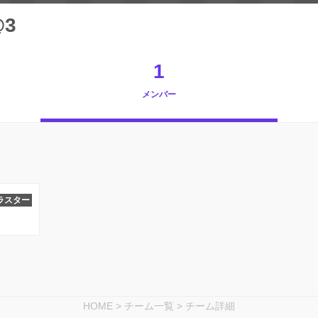
3
1
メンバー
ラスター
HOME
>
チーム一覧
>
チーム詳細