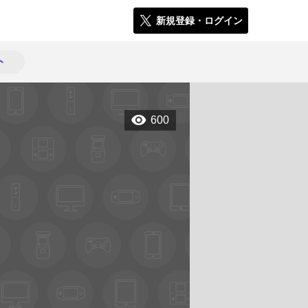
新規登録・ログイン
ト
600