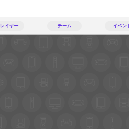
レイヤー
チーム
イベン