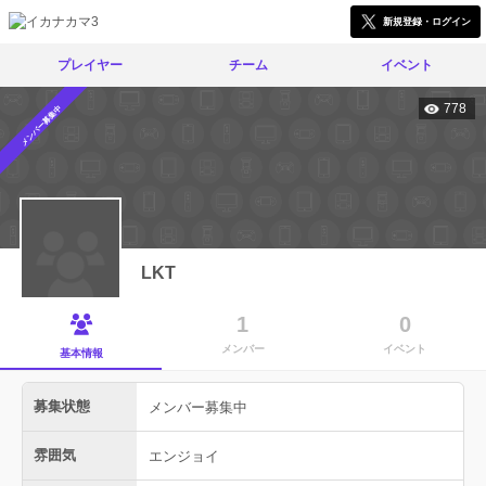
新規登録・ログイン
プレイヤー
チーム
イベント
778
メンバー募集中
LKT
1
0
メンバー
イベント
基本情報
募集状態
メンバー募集中
雰囲気
エンジョイ