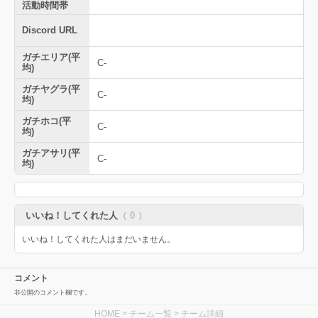
活動時間帯
Discord URL
ガチエリア(平
C-
均)
ガチヤグラ(平
C-
均)
ガチホコ(平
C-
均)
ガチアサリ(平
C-
均)
いいね！してくれた人
（ 0 ）
いいね！してくれた人はまだいません。
コメント
非公開のコメント欄です。
HOME
>
チーム一覧
> チーム詳細