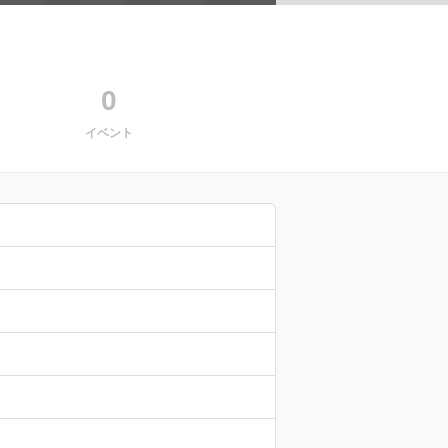
0
イベント