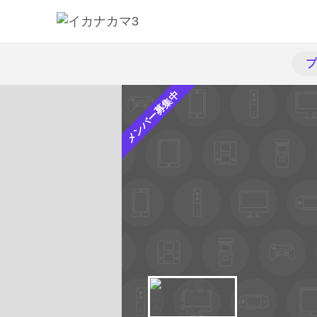
プ
メンバー募集中