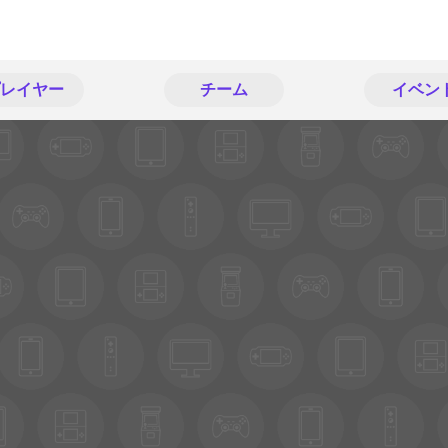
レイヤー
チーム
イベン