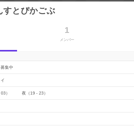
んすとぴかごぶ
1
メンバー
ー募集中
ョイ
 03）
夜（19 - 23）