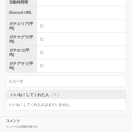
活動時間帯
Discord URL
ガチエリア(平
C-
均)
ガチヤグラ(平
C-
均)
ガチホコ(平
C-
均)
ガチアサリ(平
C-
均)
たろーず
いいね！してくれた人
（ 0 ）
いいね！してくれた人はまだいません。
コメント
メンバーのみ閲覧可能です。