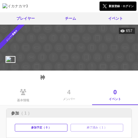
新規登録・ログイン
プレイヤー
チーム
イベント
657
メンバー募集中
神
4
0
メンバー
イベント
基本情報
参加
（ 1 ）
参加予定（ 0 ）
終了済み（ 1 ）