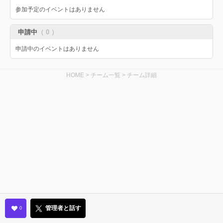
参加予定のイベントはありません
申請中
（ 0 ）
申請中のイベントはありません
HOME
>
チーム一覧
>
チーム詳細
管理者と話す
0