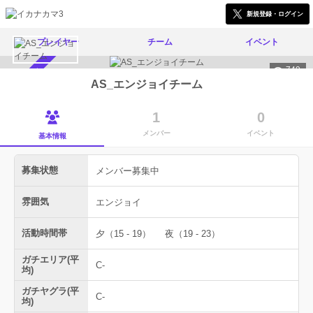
新規登録・ログイン
プレイヤー
チーム
イベント
749
メンバー募集中
AS_エンジョイチーム
1
0
メンバー
イベント
基本情報
募集状態
メンバー募集中
雰囲気
エンジョイ
活動時間帯
夕（15 - 19）
夜（19 - 23）
ガチエリア(平
C-
均)
ガチヤグラ(平
C-
均)