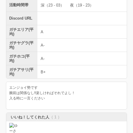
活動時間帯
深（23 - 03）
夜（19 - 23）
Discord URL
ガチエリア(平
A
均)
ガチヤグラ(平
A-
均)
ガチホコ(平
A-
均)
ガチアサリ(平
B+
均)
エンジョイ勢です
腕前は関係なし!!楽しければそれでよし！
入る時に一言ください
いいね！してくれた人
（ 1 ）