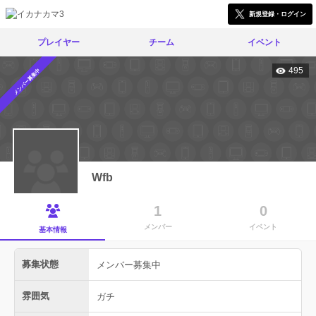
新規登録・ログイン
プレイヤー
チーム
イベント
495
メンバー募集中
Wfb
1
0
メンバー
イベント
基本情報
募集状態
メンバー募集中
雰囲気
ガチ