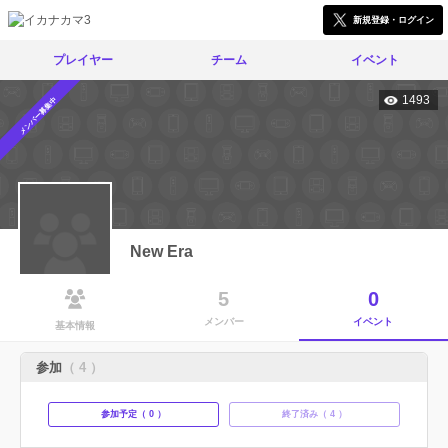
新規登録・ログイン
プレイヤー
チーム
イベント
1493
メンバー募集中
New Era
5
0
メンバー
イベント
基本情報
参加
（ 4 ）
参加予定（ 0 ）
終了済み（ 4 ）