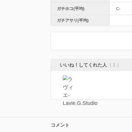
ガチホコ(平均)
C-
ガチアサリ(平均)
いいね！してくれた人
（ 1 ）
コメント