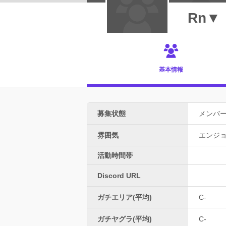
Rn▼
基本情報
募集状態
メンバ
雰囲気
エンジ
活動時間帯
Discord URL
ガチエリア(平均)
C-
ガチヤグラ(平均)
C-