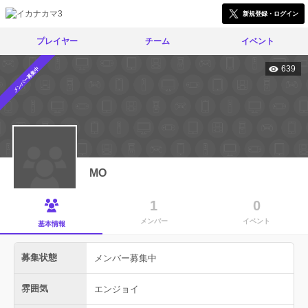
新規登録・ログイン
プレイヤー
チーム
イベント
639
メンバー募集中
MO
1
0
メンバー
イベント
基本情報
募集状態
メンバー募集中
雰囲気
エンジョイ