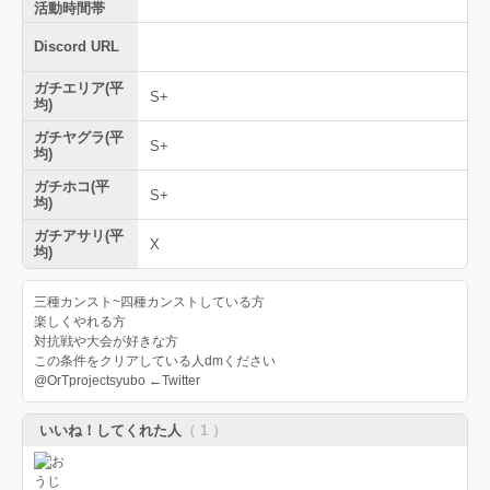
活動時間帯
Discord URL
ガチエリア(平
S+
均)
ガチヤグラ(平
S+
均)
ガチホコ(平
S+
均)
ガチアサリ(平
X
均)
三種カンスト~四種カンストしている方
楽しくやれる方
対抗戦や大会が好きな方
この条件をクリアしている人dmください
@OrTprojectsyubo ←Twitter
いいね！してくれた人
（ 1 ）