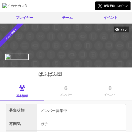
新規登録・ログイン
プレイヤー
チーム
イベント
775
メンバー募集中
ぱふぱふ団
6
0
メンバー
イベント
基本情報
募集状態
メンバー募集中
雰囲気
ガチ