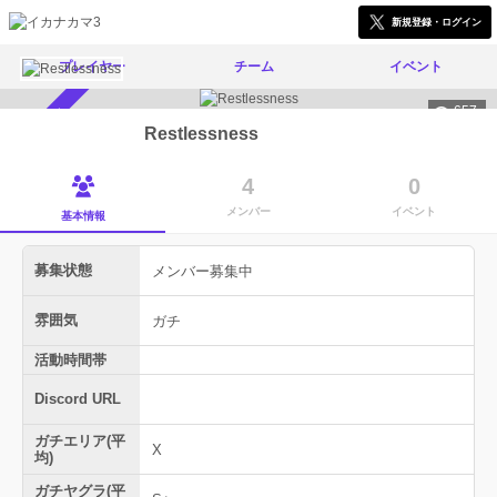
新規登録・ログイン
プレイヤー
チーム
イベント
657
メンバー募集中
Restlessness
4
0
メンバー
イベント
基本情報
募集状態
メンバー募集中
雰囲気
ガチ
活動時間帯
Discord URL
ガチエリア(平
X
均)
ガチヤグラ(平