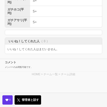
S+
均)
ガチホコ(平
S+
均)
ガチアサリ(平
S+
均)
いいね！してくれた人
（ 0 ）
いいね！してくれた人はまだいません。
コメント
メンバーのみ閲覧可能です。
HOME
>
チーム一覧
> チーム詳細
管理者と話す
0