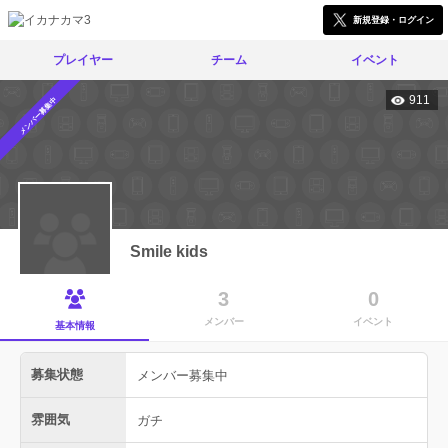
新規登録・ログイン
プレイヤー
チーム
イベント
911
メンバー募集中
Smile kids
3
0
メンバー
イベント
基本情報
募集状態
メンバー募集中
雰囲気
ガチ