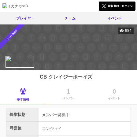
新規登録・ログイン
プレイヤー
チーム
イベント
984
メンバー募集中
CB クレイジーボーイズ
1
0
メンバー
イベント
基本情報
募集状態
メンバー募集中
雰囲気
エンジョイ