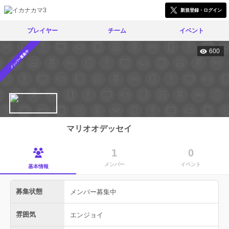
新規登録・ログイン
プレイヤー
チーム
イベント
600
メンバー募集中
マリオオデッセイ
1
0
メンバー
イベント
基本情報
募集状態
メンバー募集中
雰囲気
エンジョイ