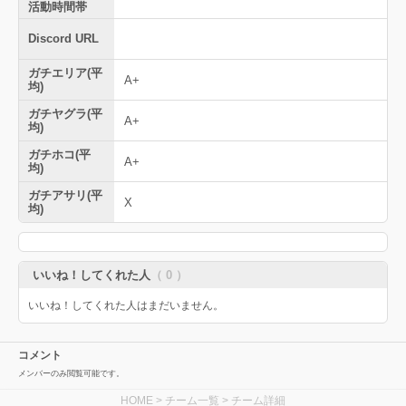
活動時間帯
Discord URL
ガチエリア(平
A+
均)
ガチヤグラ(平
A+
均)
ガチホコ(平
A+
均)
ガチアサリ(平
X
均)
いいね！してくれた人
（ 0 ）
いいね！してくれた人はまだいません。
コメント
メンバーのみ閲覧可能です。
HOME
>
チーム一覧
> チーム詳細