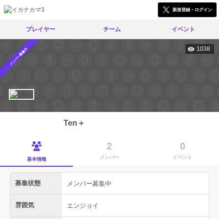
新規登録・ログイン
プレイヤー
チーム
イベント
1038
メンバー募集中
Ten＋
2
0
メンバー
イベント
基本情報
募集状態
メンバー募集中
雰囲気
エンジョイ