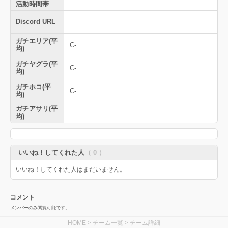
活動時間帯
Discord URL
ガチエリア(平
C-
均)
ガチヤグラ(平
C-
均)
ガチホコ(平
C-
均)
ガチアサリ(平
均)
いいね！してくれた人
（ 0 ）
いいね！してくれた人はまだいません。
コメント
メンバーのみ閲覧可能です。
HOME
>
チーム一覧
> チーム詳細