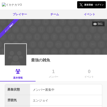
新規登録・ログイン
プレイヤー
チーム
イベント
561
メンバー募集中
最強の雑魚
1
0
メンバー
イベント
基本情報
募集状態
メンバー募集中
雰囲気
エンジョイ