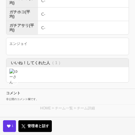
C-
均)
ガチホコ(平
C-
均)
ガチアサリ(平
C-
均)
エンジョイ
いいね！してくれた人
（ 1 ）
コメント
非公開のコメント欄です。
HOME
>
チーム一覧
> チーム詳細
管理者と話す
1