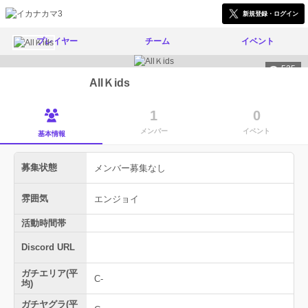
新規登録・ログイン
プレイヤー
チーム
イベント
525
AllＫids
1
0
メンバー
イベント
基本情報
募集状態
メンバー募集なし
雰囲気
エンジョイ
活動時間帯
Discord URL
ガチエリア(平
C-
均)
ガチヤグラ(平