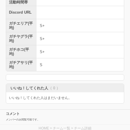
活動時間帯
Discord URL
ガチエリア(平
S+
均)
ガチヤグラ(平
S+
均)
ガチホコ(平
S+
均)
ガチアサリ(平
S
均)
いいね！してくれた人
（ 0 ）
いいね！してくれた人はまだいません。
コメント
メンバーのみ閲覧可能です。
HOME
>
チーム一覧
> チーム詳細