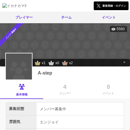
新規登録・ログイン
プレイヤー
チーム
イベント
5560
メンバー募集中
x1
x0
x2
A-step
4
0
メンバー
イベント
基本情報
募集状態
メンバー募集中
雰囲気
エンジョイ