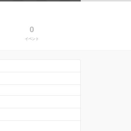
0
イベント