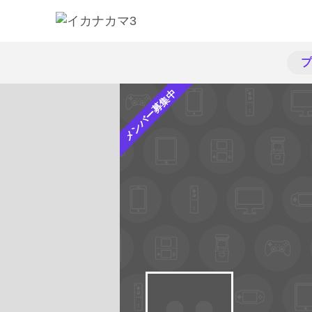
プ
メンバー募集中