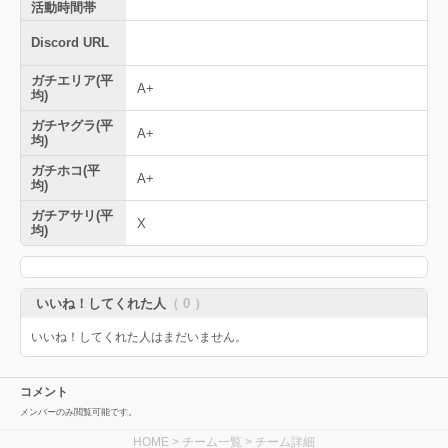
活動時間帯
Discord URL
ガチエリア(平
A+
均)
ガチヤグラ(平
A+
均)
ガチホコ(平
A+
均)
ガチアサリ(平
X
均)
いいね！してくれた人
（ 0 ）
いいね！してくれた人はまだいません。
コメント
メンバーのみ閲覧可能です。
HOME
>
チーム一覧
> チーム詳細