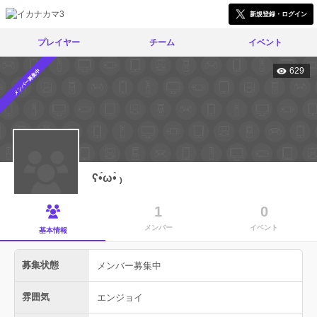
新規登録・ログイン
プレイヤー
チーム
イベント
629
メンバー募集中
ʕ•́ω•̀ ₎
1
0
メンバー
イベント
基本情報
募集状態
メンバー募集中
雰囲気
エンジョイ