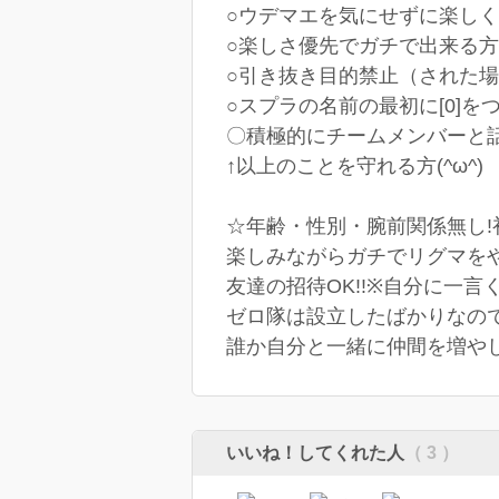
○ウデマエを気にせずに楽し
○楽しさ優先でガチで出来る方
○引き抜き目的禁止（された
○スプラの名前の最初に[0]を
〇積極的にチームメンバーと
↑以上のことを守れる方(^ω^)
☆年齢・性別・腕前関係無し!
楽しみながらガチでリグマを
友達の招待OK!!※自分に一言
ゼロ隊は設立したばかりなの
誰か自分と一緒に仲間を増やし
いいね！してくれた人
（ 3 ）