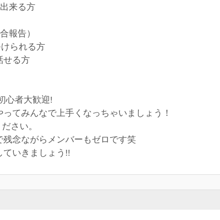
く出来る方
場合報告）
つけられる方
話せる方
初心者大歓迎!
やってみんなで上手くなっちゃいましょう！
ください。
で残念ながらメンバーもゼロです笑
ていきましょう!!