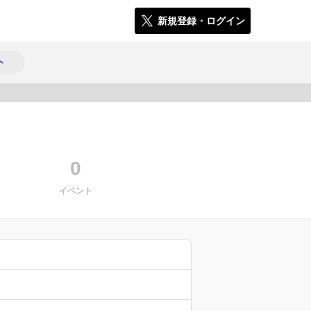
新規登録・ログイン
ト
1347
0
イベント