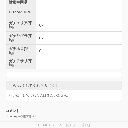
活動時間帯
Discord URL
ガチエリア(平
C-
均)
ガチヤグラ(平
C-
均)
ガチホコ(平
C-
均)
ガチアサリ(平
均)
いいね！してくれた人
（ 0 ）
いいね！してくれた人はまだいません。
コメント
メンバーのみ閲覧可能です。
HOME
>
チーム一覧
> チーム詳細