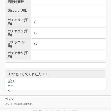
活動時間帯
Discord URL
ガチエリア(平
C-
均)
ガチヤグラ(平
C-
均)
ガチホコ(平
C-
均)
ガチアサリ(平
均)
いいね！してくれた人
（ 1 ）
コメント
メンバーのみ閲覧可能です。