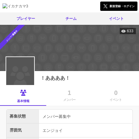
新規登録・ログイン
プレイヤー
チーム
イベント
633
メンバー募集中
！ああああ！
1
0
メンバー
イベント
基本情報
募集状態
メンバー募集中
雰囲気
エンジョイ