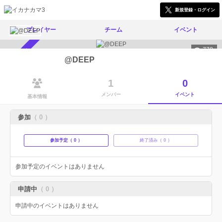
新規登録・ログイン
プレイヤー
チーム
イベント
778
メンバー募集中
@DEEP
1
0
メンバー
イベント
基本情報
参加
（ 0 ）
参加予定（ 0 ）
終了済み（ 0 ）
参加予定のイベントはありません
申請中
（ 0 ）
申請中のイベントはありません