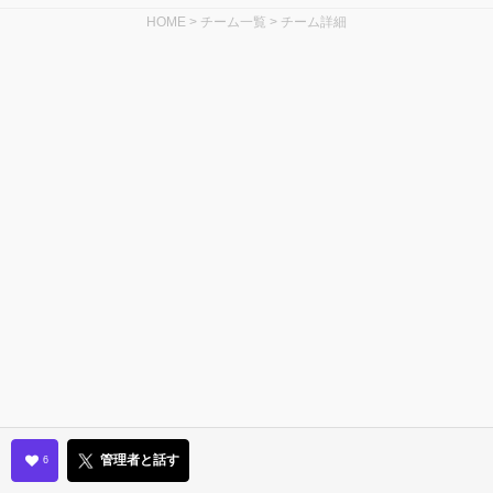
HOME
>
チーム一覧
>
チーム詳細
管理者と話す
6