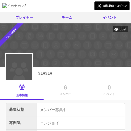
新規登録・ログイン
プレイヤー
チーム
イベント
859
メンバー募集中
ｼｭｯｼｭｯ
6
0
メンバー
イベント
基本情報
募集状態
メンバー募集中
雰囲気
エンジョイ