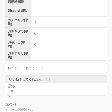
活動時間帯
Discord URL
ガチエリア(平
X
均)
ガチヤグラ(平
C-
均)
ガチホコ(平
C-
均)
ガチアサリ(平
均)
ねこそくっ！ねこそくっ！
いいね！してくれた人
（ 1 ）
コメント
メンバーのみ閲覧可能です。