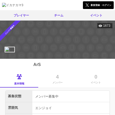
新規登録・ログイン
プレイヤー
チーム
イベント
1673
メンバー募集中
ArS
4
0
メンバー
イベント
基本情報
募集状態
メンバー募集中
雰囲気
エンジョイ