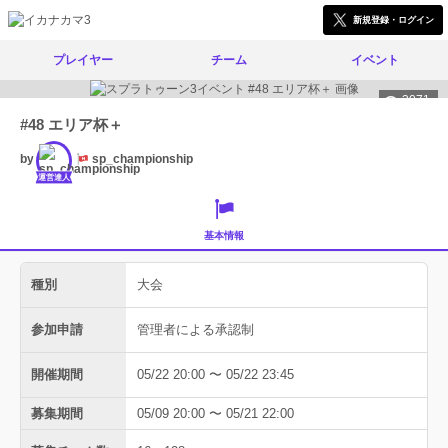
新規登録・ログイン
プレイヤー
チーム
イベント
3071
#48 エリア杯＋
by
sp_championship
運営達人
基本情報
種別
大会
参加申請
管理者による承認制
開催期間
05/22 20:00 〜 05/22 23:45
募集期間
05/09 20:00 〜 05/21 22:00