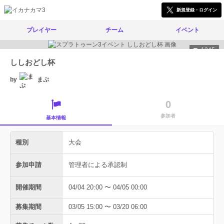
新規登録・ログイン
プレイヤー
チーム
イベント
1345
ししおどし杯
by
まぷ
0
参加者
基本情報
種別
大会
参加申請
管理者による承認制
開催期間
04/04 20:00 〜 04/05 00:00
募集期間
03/05 15:00 〜 03/20 06:00