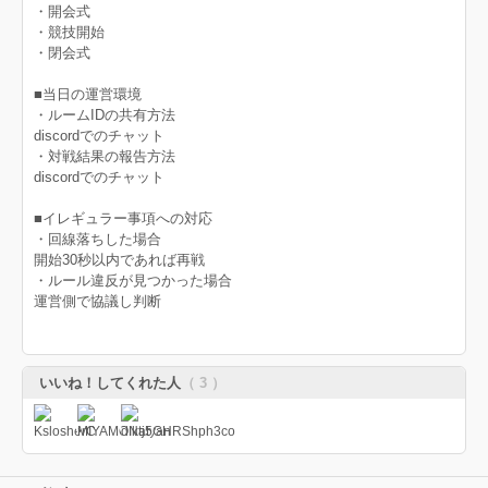
・開会式
・競技開始
・閉会式
■当日の運営環境
・ルームIDの共有方法
discordでのチャット
・対戦結果の報告方法
discordでのチャット
■イレギュラー事項への対応
・回線落ちした場合
開始30秒以内であれば再戦
・ルール違反が見つかった場合
運営側で協議し判断
いいね！してくれた人
（ 3 ）