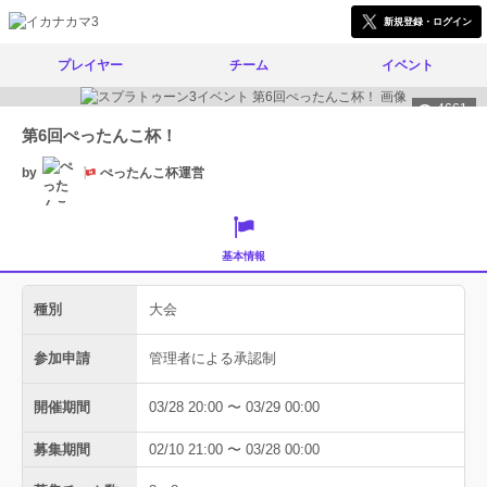
新規登録・ログイン
プレイヤー
チーム
イベント
4661
第6回ぺったんこ杯！
by
ぺったんこ杯運営
基本情報
種別
大会
参加申請
管理者による承認制
開催期間
03/28 20:00 〜 03/29 00:00
募集期間
02/10 21:00 〜 03/28 00:00